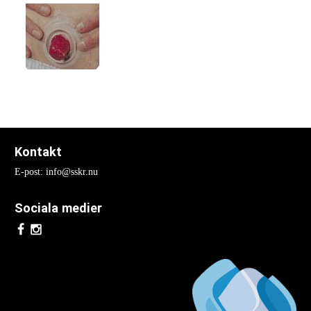
Nationella Kongresser
Nationell kongress 2017
Nationell kongress 2015
Nationell kongress 2013
Nationell Kongress 2011
Kontakt
Nationell kongress 2009
E-post: info@sskr.nu
Nationell kongress 2007
Sociala medier
Nationell kongress 2005
Nationell kongress 2003
Internationella Kongresser