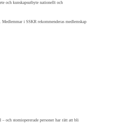
ete och kunskapsutbyte nationellt och
ingen. Medlemmar i SSKR rekommenderas medlemskap
– och stomiopererade personer har rätt att bli