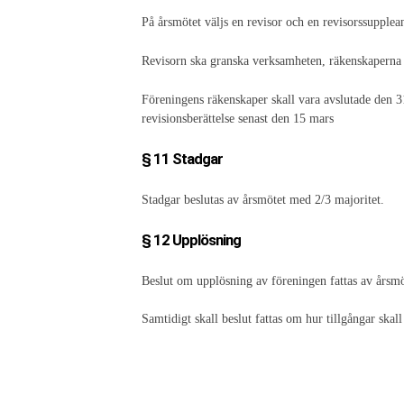
På årsmötet väljs en revisor och en revisorssupplean
Revisorn ska granska verksamheten, räkenskaperna oc
Föreningens räkenskaper skall vara avslutade den 3
revisionsberättelse senast den 15 mars
§ 11 Stadgar
Stadgar beslutas av årsmötet med 2/3 majoritet.
§ 12 Upplösning
Beslut om upplösning av föreningen fattas av årsmö
Samtidigt skall beslut fattas om hur tillgångar skall