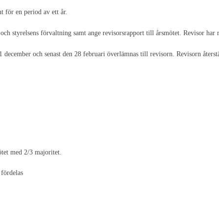
t för en period av ett år.
h styrelsens förvaltning samt ange revisorsrapport till årsmötet. Revisor har rä
1 december och senast den 28 februari överlämnas till revisorn. Revisorn återst
tet med 2/3 majoritet.
 fördelas