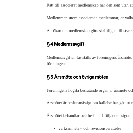
Rätt till associerat medlemskap har den som utan a
Medlemmar, utom associerade medlemmar, är valbara 
Ansökan om medlemskap görs skriftligen till styrel
§ 4 Medlemsavgift
Medlemsavgiften fastställs av föreningens årsmöte. 
föreningen.
§ 5 Årsmöte och övriga möten
Föreningens högsta beslutande organ är årsmöte och
Årsmötet är beslutsmässigt om kallelse har gått ut
Årsmötet behandlar och beslutar i följande frågor:
verksamhets – och revisionsberättelse