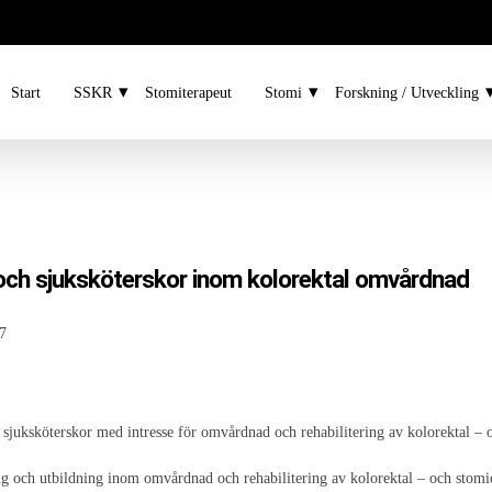
Start
SSKR
Stomiterapeut
Stomi
Forskning / Utveckling
 och sjuksköterskor inom kolorektal omvårdnad
7
 sjuksköterskor med intresse för omvårdnad och rehabilitering av kolorektal – 
ing och utbildning inom omvårdnad och rehabilitering av kolorektal – och stomi