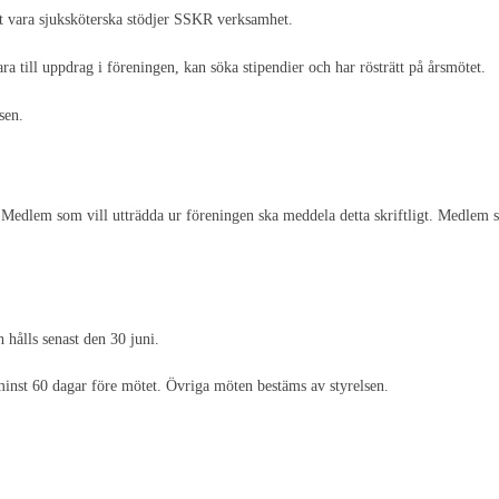
tt vara sjuksköterska stödjer SSKR verksamhet.
till uppdrag i föreningen, kan söka stipendier och har rösträtt på årsmötet.
sen.
Medlem som vill utträdda ur föreningen ska meddela detta skriftligt. Medlem so
 hålls senast den 30 juni.
 minst 60 dagar före mötet. Övriga möten bestäms av styrelsen.