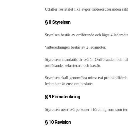
Utfaller röstetalet lika avgör mötesordföranden sak
§ 8 Styrelsen
Styrelsen består av ordförande och lägst 4 ledamöte
Valberedningen består av 2 ledamöter.
Styrelsens mandattid är två år. Ordföranden och hal
ordförande, sekreterare och kassör.
Styrelsen skall genomföra minst två protokollförda
ledamöter är ense om beslutet
§ 9 Firmateckning
Styrelsen utser två personer i förening som som t
§ 10 Revision