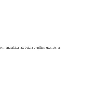
m underlåter att betala avgiften utesluts ur