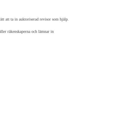
tt att ta in auktoriserad revisor som hjälp.
äller räkenskaperna och lämnar in