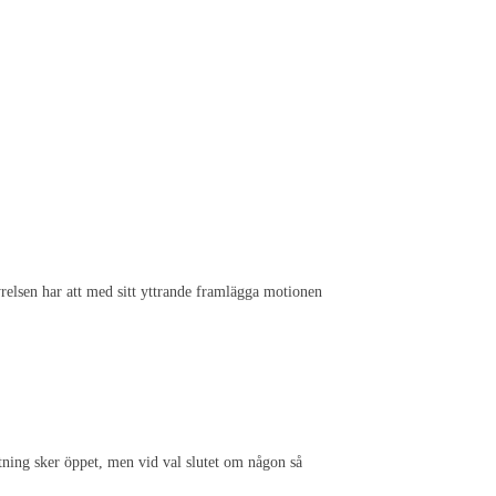
relsen har att med sitt yttrande framlägga motionen
stning sker öppet, men vid val slutet om någon så