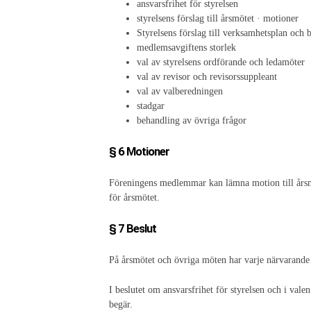
ansvarsfrihet för styrelsen
styrelsens förslag till årsmötet · motioner
Styrelsens förslag till verksamhetsplan och 
medlemsavgiftens storlek
val av styrelsens ordförande och ledamöter
val av revisor och revisorssuppleant
val av valberedningen
stadgar
behandling av övriga frågor
§ 6 Motioner
Föreningens medlemmar kan lämna motion till årsmöt
för årsmötet.
§ 7 Beslut
På årsmötet och övriga möten har varje närvarande
I beslutet om ansvarsfrihet för styrelsen och i val
begär.