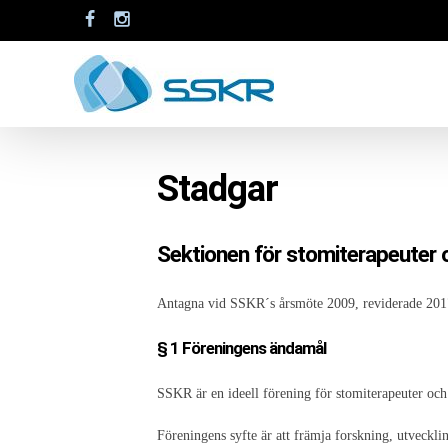
Stadgar
Sektionen för stomiterapeuter
Antagna vid SSKR´s årsmöte 2009, reviderade 201
§ 1 Föreningens ändamål
SSKR är en ideell förening för stomiterapeuter och
Föreningens syfte är att främja forskning, utveckl