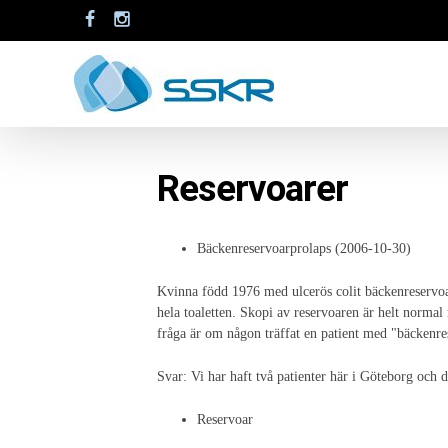
Reservoarer
Bäckenreservoarprolaps (2006-10-30)
Kvinna född 1976 med ulcerös colit bäckenreservoaro
hela toaletten. Skopi av reservoaren är helt norma
fråga är om någon träffat en patient med "bäckenre
Svar: Vi har haft två patienter här i Göteborg och 
Reservoar