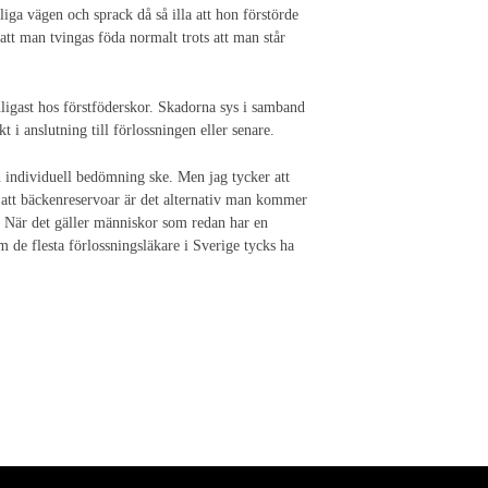
liga vägen och sprack då så illa att hon förstörde
att man tvingas föda normalt trots att man står
igast hos förstföderskor. Skadorna sys i samband
 anslutning till förlossningen eller senare.
en individuell bedömning ske. Men jag tycker att
 att bäckenreservoar är det alternativ man kommer
är. När det gäller människor som redan har en
 de flesta förlossningsläkare i Sverige tycks ha