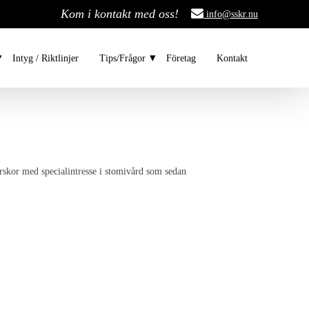
Kom i kontakt med oss!
info@sskr.nu
Intyg / Riktlinjer
Tips/Frågor
Företag
Kontakt
skor med specialintresse i stomivård som sedan