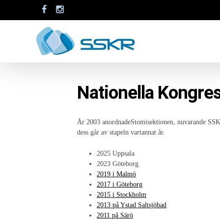
Nationella Kongre
År 2003 anordnadeStomisektionen, nuvarande SSKR,f
dess går av stapeln vartannat år.
2025 Uppsala
2023 Göteborg
2019 i Malmö
2017 i Göteborg
2015 i Stockholm
2013 på Ystad Saltsjöbad
2011 på Särö