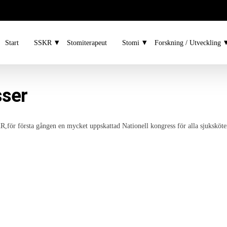
Start
SSKR
Stomiterapeut
Stomi
Forskning / Utveckling
sser
ör första gången en mycket uppskattad Nationell kongress för alla sjuksköter